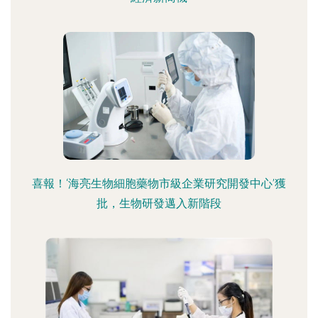
喜報！‘海亮生物細胞藥物市級企業研究開發中心’獲
批，生物研發邁入新階段