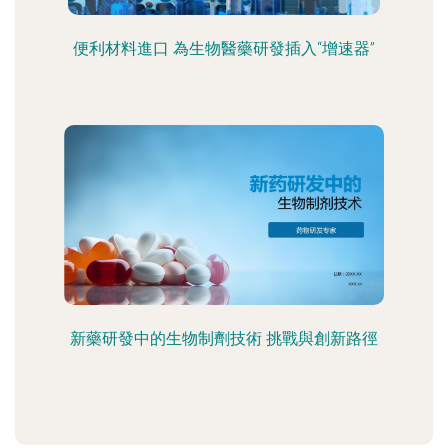
便利材料進口 為生物醫藥研發插入“增速器”
新藥研發中的生物制劑技術 挑戰與創新路徑