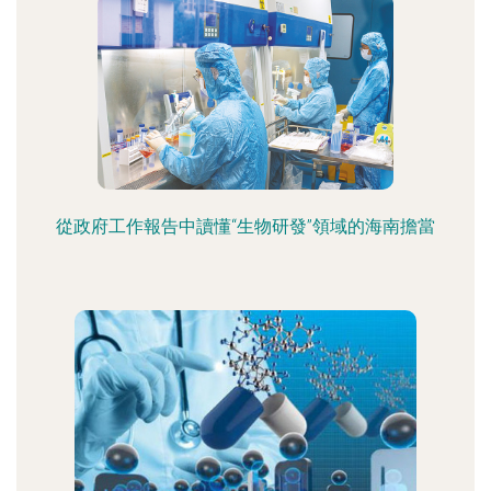
從政府工作報告中讀懂“生物研發”領域的海南擔當