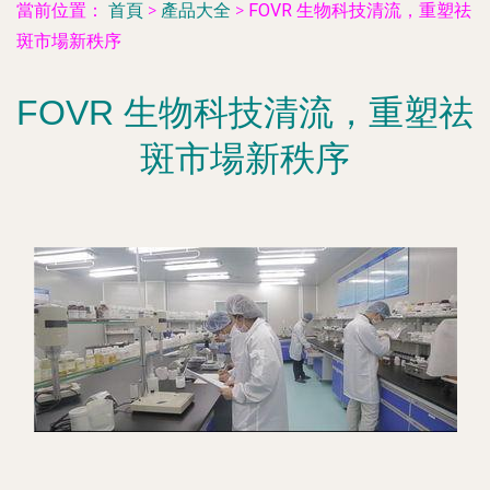
當前位置：
首頁
>
產品大全
>
FOVR 生物科技清流，重塑祛
斑市場新秩序
FOVR 生物科技清流，重塑祛
斑市場新秩序