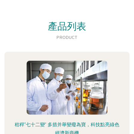
產品列表
PRODUCT
秸稈“七十二變” 多措并舉變廢為寶，科技點亮綠色
經濟新商機